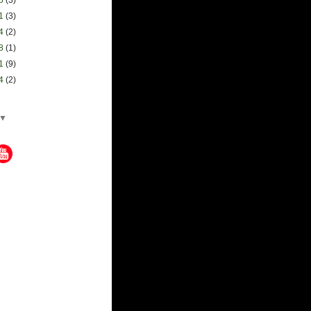
11
(3)
04
(2)
28
(1)
21
(9)
14
(2)
▼