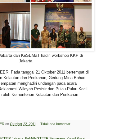
arta dan KeSEMaT hadiri workshop KKP di
Jakarta.
ER. Pada tanggal 21 Oktober 2011 bertempat di
n Kelautan dan Perikanan, Gedung Mina Bahari
sempatan menghadiri undangan pada acara
eklamasi Wilayah Pesisir dan Pulau-Pulau Kecil
n oleh Kementerian Kelautan dan Perikanan
ER
on
Oktober 22, 2011
Tidak ada komentar:
TEER Jakarta
,
KeMANGTEER Semarang
,
Korwil Pusat
,