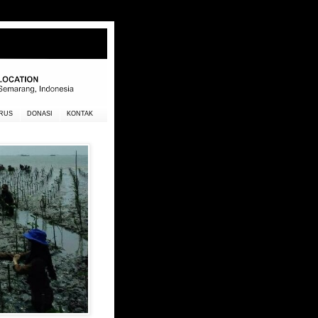
RUS
DONASI
KONTAK