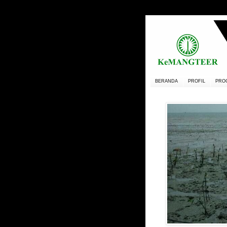
BERANDA
PROFIL
PRO