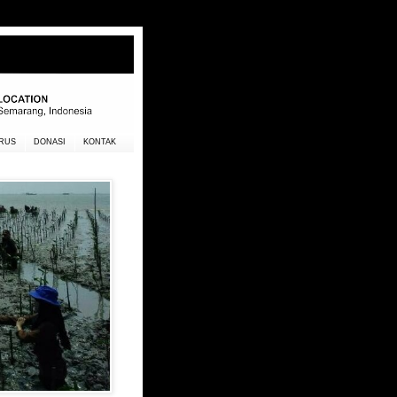
RUS
DONASI
KONTAK