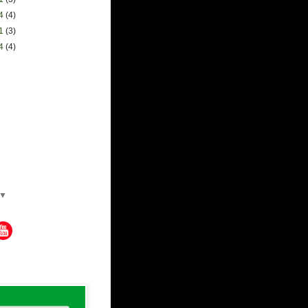
04
(4)
21
(3)
14
(4)
▼