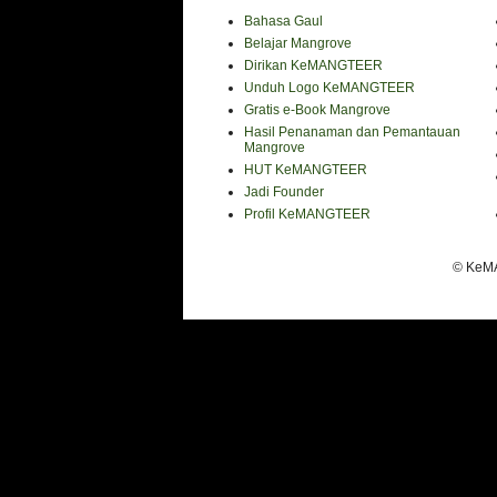
Bahasa Gaul
Belajar Mangrove
Dirikan KeMANGTEER
Unduh Logo KeMANGTEER
Gratis e-Book Mangrove
Hasil Penanaman dan Pemantauan
Mangrove
HUT KeMANGTEER
Jadi Founder
Profil KeMANGTEER
© KeMA