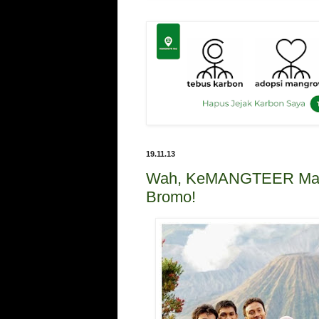
19.11.13
Wah, KeMANGTEER Man
Bromo!