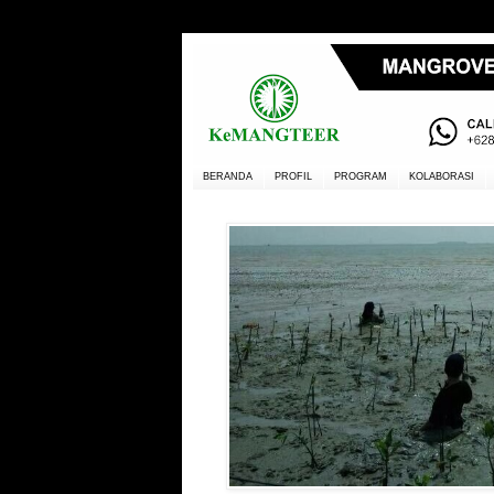
BERANDA
PROFIL
PROGRAM
KOLABORASI