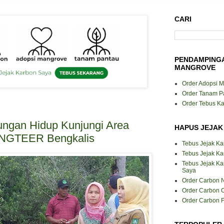
CARI
PENDAMPING
MANGROVE
Order Adopsi 
Order Tanam P
Order Tebus K
ungan Hidup Kunjungi Area
HAPUS JEJAK
NGTEER Bengkalis
Tebus Jejak K
Tebus Jejak Ka
Tebus Jejak K
Saya
Order Carbon N
Order Carbon O
Order Carbon F