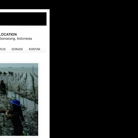
RUS
DONASI
KONTAK