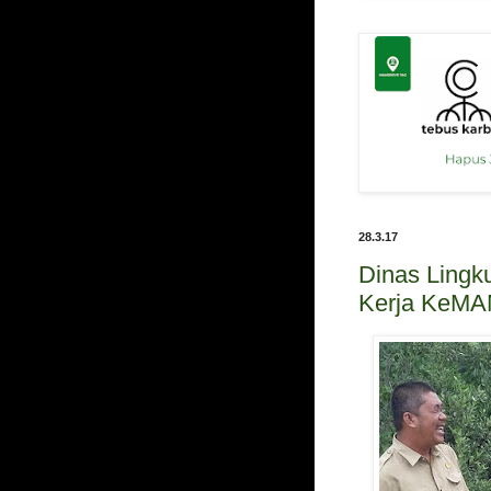
28.3.17
Dinas Lingk
Kerja KeMA