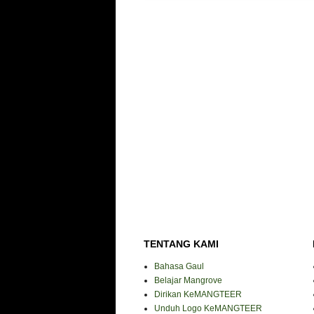
TENTANG KAMI
Bahasa Gaul
Belajar Mangrove
Dirikan KeMANGTEER
Unduh Logo KeMANGTEER