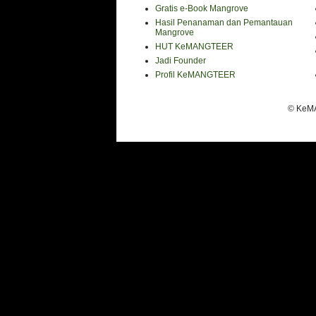
Gratis e-Book Mangrove
Hasil Penanaman dan Pemantauan
Mangrove
HUT KeMANGTEER
Jadi Founder
Profil KeMANGTEER
© KeMA