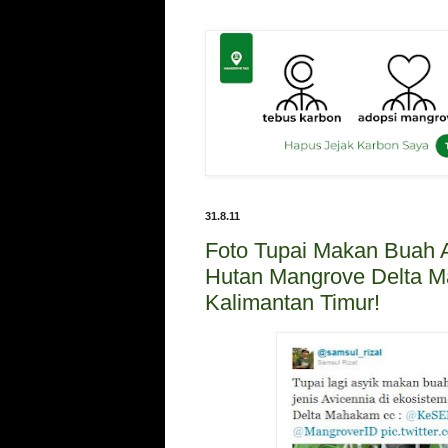
31.8.11
Foto Tupai Makan Buah A
Hutan Mangrove Delta 
Kalimantan Timur!