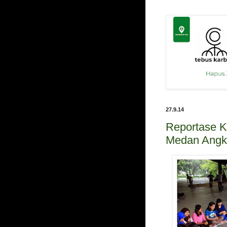
27.9.14
Reportase
Medan Angk