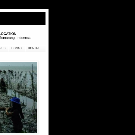
RUS
DONASI
KONTAK