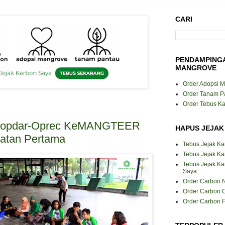
CARI
PENDAMPING
MANGROVE
Order Adopsi 
Order Tanam P
Order Tebus K
 Kopdar-Oprec KeMANGTEER
HAPUS JEJAK
atan Pertama
Tebus Jejak K
Tebus Jejak Ka
Tebus Jejak K
Saya
Order Carbon N
Order Carbon O
Order Carbon F