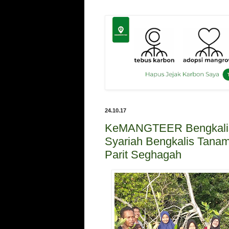
24.10.17
KeMANGTEER Bengkalis
Syariah Bengkalis Tana
Parit Seghagah