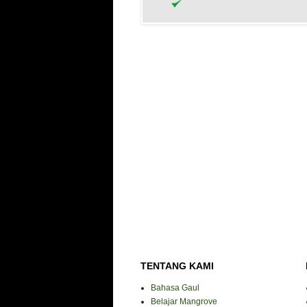
TENTANG KAMI
Bahasa Gaul
Belajar Mangrove