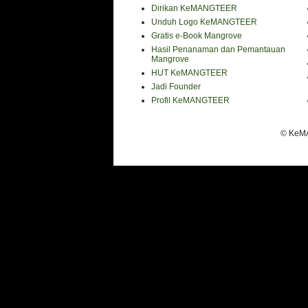
Dirikan KeMANGTEER
Unduh Logo KeMANGTEER
Gratis e-Book Mangrove
Hasil Penanaman dan Pemantauan
Mangrove
HUT KeMANGTEER
Jadi Founder
Profil KeMANGTEER
© KeMA