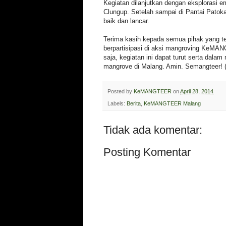
Kegiatan dilanjutkan dengan eksplorasi em
Clungup. Setelah sampai di Pantai Patoka
baik dan lancar.
Terima kasih kepada semua pihak yang t
berpartisipasi di aksi mangroving KeM
saja, kegiatan ini dapat turut serta dal
mangrove di Malang. Amin. Semangteer! 
Posted by
KeMANGTEER
on
April 28, 2014
Labels:
Berita
,
KeMANGTEER Malang
Tidak ada komentar:
Posting Komentar