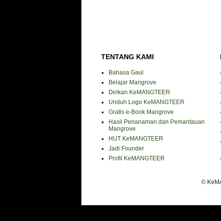
TENTANG KAMI
Bahasa Gaul
Belajar Mangrove
Dirikan KeMANGTEER
Unduh Logo KeMANGTEER
Gratis e-Book Mangrove
Hasil Penanaman dan Pemantauan
Mangrove
HUT KeMANGTEER
Jadi Founder
Profil KeMANGTEER
© KeMA