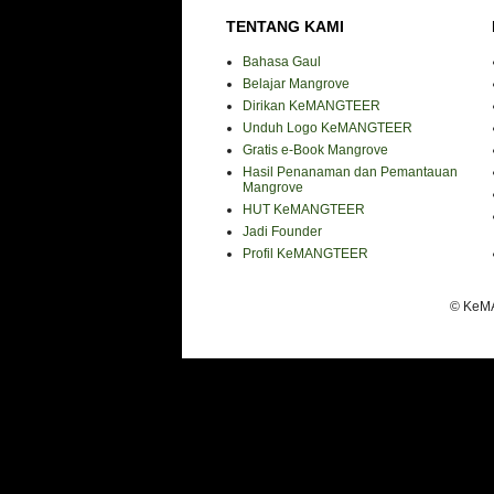
TENTANG KAMI
Bahasa Gaul
Belajar Mangrove
Dirikan KeMANGTEER
Unduh Logo KeMANGTEER
Gratis e-Book Mangrove
Hasil Penanaman dan Pemantauan
Mangrove
HUT KeMANGTEER
Jadi Founder
Profil KeMANGTEER
© KeMA