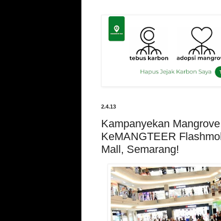
2.4.13
Kampanyekan Mangrove
KeMANGTEER Flashmob 
Mall, Semarang!