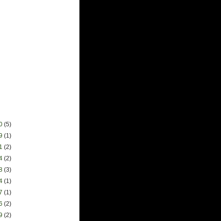
30
(5)
09
(1)
11
(2)
04
(2)
28
(3)
14
(1)
07
(1)
16
(2)
09
(2)