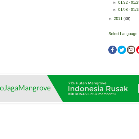
►
01/22 - 01/
►
01/08 - 01/
►
2011
(36)
Select Language