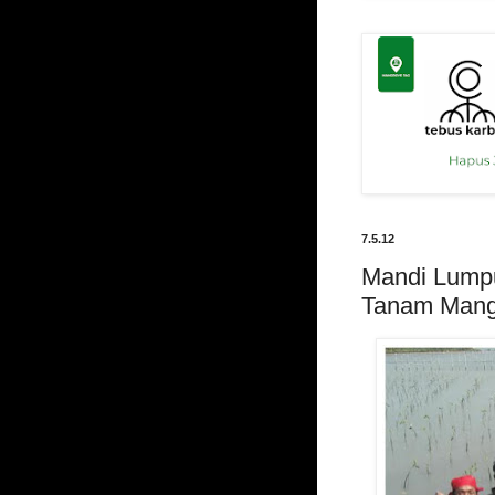
7.5.12
Mandi Lum
Tanam Mang