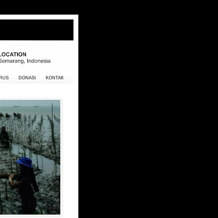
RUS
DONASI
KONTAK