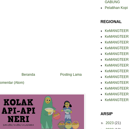
GABUNG
Pelatihan Kop
REGIONAL
KeMANGTEER
KeMANGTEER B
KeMANGTEER 
KeMANGTEER J
KeMANGTEER J
KeMANGTEER 
KeMANGTEER 
KeMANGTEER 
Beranda
Posting Lama
KeMANGTEER 
KeMANGTEER
Komentar (Atom)
KeMANGTEER 
KeMANGTEER 
KeMANGTEER 
ARSIP
►
2023
(21)