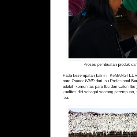
Proses pembuatan produk dari
Pada kesempatan kali ini, KeMANGTEE
para
Trainer WMD
dari Ibu Profesional Ba
adalah komunitas para Ibu dan Calon Ibu
kualitas diri sebagai seorang perempuan, 
ibu.