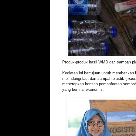
Produk-produk hasil WMD dari sampah pla
Kegiatan ini bertujuan untuk memberikan 
melindungi laut dari sampah plastik (
marin
menerapkan konsep pemanfaatan sampah 
yang bernilai ekonomis.