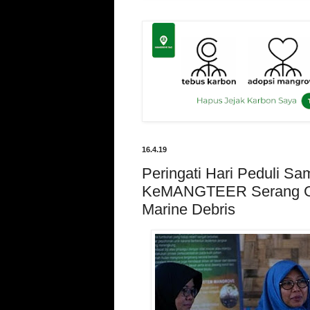
16.4.19
Peringati Hari Peduli Sa
KeMANGTEER Serang G
Marine Debris