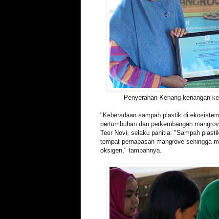
Penyerahan Kenang-kenangan k
"Keberadaan sampah plastik di ekosist
pertumbuhan dan perkembangan mangrove 
Teer Novi, selaku panitia. "Sampah plast
tempat pernapasan mangrove sehingga 
oksigen," tambahnya.