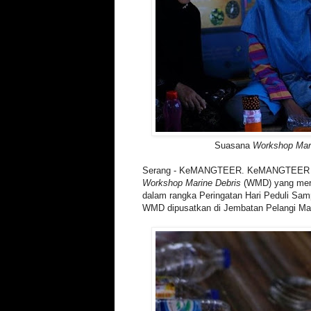
Suasana
Workshop Mari
Serang - KeMANGTEER. KeMANGTEER S
Workshop Marine Debris
(WMD) yang meru
dalam rangka Peringatan Hari Peduli Sa
WMD dipusatkan di Jembatan Pelangi Ma