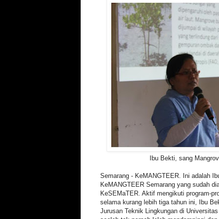
Ibu Bekti, sang Mangrov
Semarang - KeMANGTEER. Ini adalah Ibu 
KeMANGTEER Semarang yang sudah diang
KeSEMaTER. Aktif mengikuti program-
selama kurang lebih tiga tahun ini, Ibu 
Jurusan Teknik Lingkungan di Universita