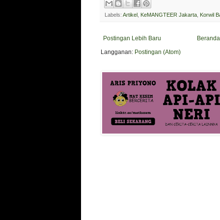
Labels:
Artikel
,
KeMANGTEER Jakarta
,
Korwil B
Postingan Lebih Baru
Beranda
Langganan:
Postingan (Atom)