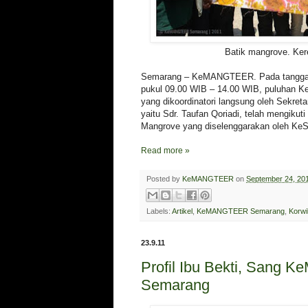
Batik mangrove. Ker
Semarang – KeMANGTEER. Pada tanggal 
pukul 09.00 WIB – 14.00 WIB, puluha
yang dikoordinatori langsung oleh Sekr
yaitu Sdr. Taufan Qoriadi, telah mengikuti
Mangrove yang diselenggarakan oleh Ke
Read more »
Posted by
KeMANGTEER
on
September 24, 20
Labels:
Artikel
,
KeMANGTEER Semarang
,
Korwi
23.9.11
Profil Ibu Bekti, Sang
Semarang