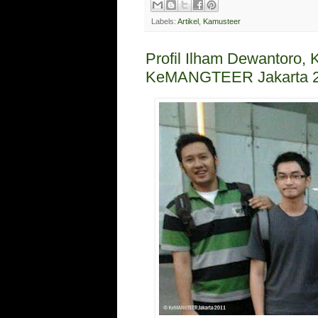
Labels:
Artikel
,
Kamusteer
Profil Ilham Dewantoro, 
KeMANGTEER Jakarta 2