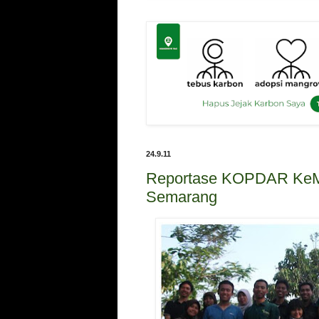
24.9.11
Reportase KOPDAR K
Semarang