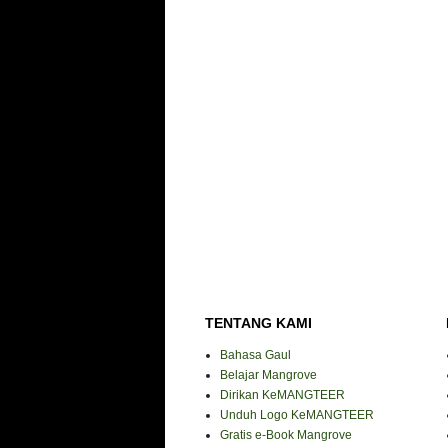
TENTANG KAMI
Bahasa Gaul
Belajar Mangrove
Dirikan KeMANGTEER
Unduh Logo KeMANGTEER
Gratis e-Book Mangrove