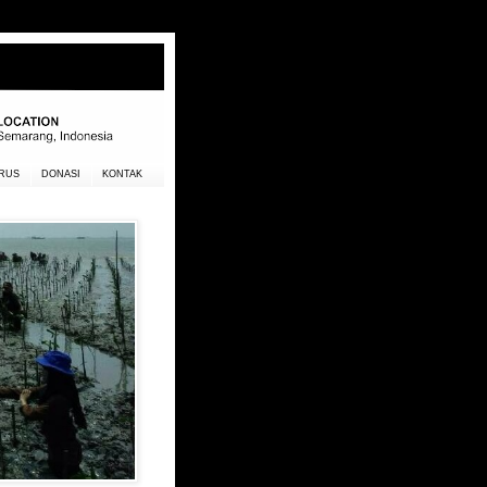
RUS
DONASI
KONTAK