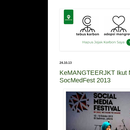
24.10.13
KeMANGTEERJKT Ikut 
SocMedFest 2013