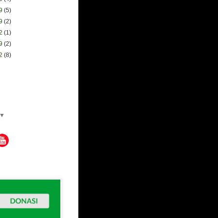
09
(5)
09
(2)
02
(1)
19
(2)
12
(8)
▼