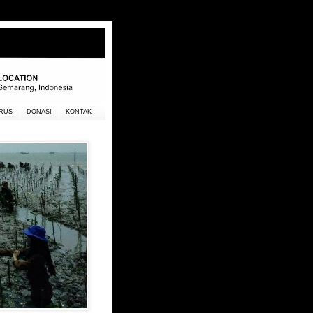
RUS
DONASI
KONTAK