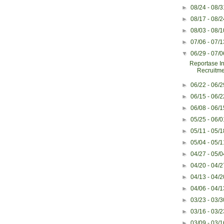
►
08/24 - 08/
►
08/17 - 08/
►
08/03 - 08/
►
07/06 - 07/
▼
06/29 - 07/
Reportase I
Recruitme
►
06/22 - 06/
►
06/15 - 06/
►
06/08 - 06/
►
05/25 - 06/
►
05/11 - 05/
►
05/04 - 05/
►
04/27 - 05/
►
04/20 - 04/
►
04/13 - 04/
►
04/06 - 04/
►
03/23 - 03/
►
03/16 - 03/
►
03/09 - 03/