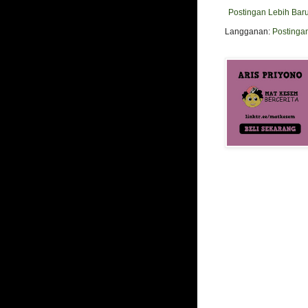
Postingan Lebih Bar
Langganan:
Postinga