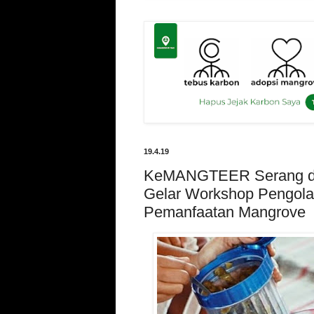
19.4.19
KeMANGTEER Serang d
Gelar Workshop Pengol
Pemanfaatan Mangrove