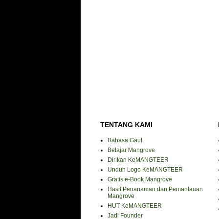
TENTANG KAMI
Bahasa Gaul
Belajar Mangrove
Dirikan KeMANGTEER
Unduh Logo KeMANGTEER
Gratis e-Book Mangrove
Hasil Penanaman dan Pemantauan
Mangrove
HUT KeMANGTEER
Jadi Founder