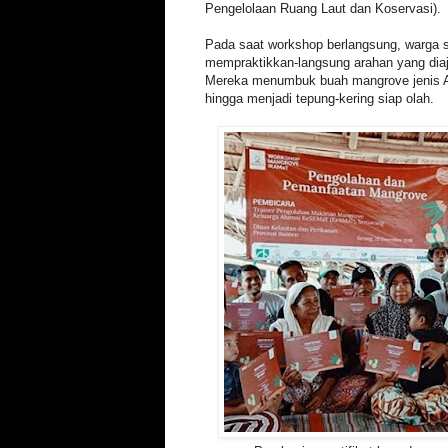
Pengelolaan Ruang Laut dan Koservasi).
Pada saat workshop berlangsung, warga s
mempraktikkan-langsung arahan yang diaj
Mereka menumbuk buah mangrove jenis A
hingga menjadi tepung-kering siap olah.