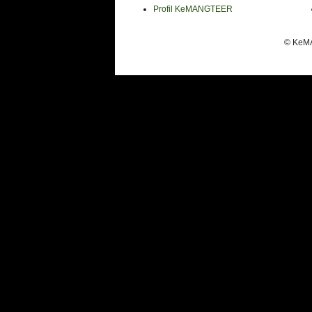
Profil KeMANGTEER
© KeMA