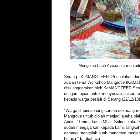
Mengolah buah Avicennia menjadi 
Serang - KeMANGTEER. Pengolahan dan
adalah tema Workshop Mangrove IKAMaT
diselenggarakan oleh KeMANGTEER Ser
dengan tujuan untuk menyosialisasikan f
kepada warga pesisir di Serang (22/12/18)
"Warga di sini senang karena sekarang 
Mangrove untuk diolah menjadi aneka ola
Andin. "Terima kasih Mbak Sulis selaku
t
sudah mengajarkan kepada kami, langka
caranya mengolah buah mangrove menjad
bergizi," tambahnya.