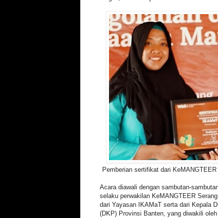
Pemberian sertifikat dari KeMANGTEER
Acara diawali dengan sambutan-sambutan,
selaku perwakilan KeMANGTEER Serang 
dari Yayasan IKAMaT serta dari Kepala D
(DKP) Provinsi Banten, yang diwakili ol