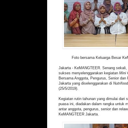
Foto bersama Keluarga Besar K
Jakarta - KeMANGTEER. Senang sekali
sukses menyelenggarakan kegiatan
Mini 
Bersama Anggota, Pengurus, Senior d
Jakarta yang diselenggarakan di
Nutrifood
(25/5/2019).
Kegiatan rutin tahunan yang dimulai dari 
puasa ini, diadakan dalam rangka untuk me
antar anggota, pengurus, senior dan rela
KeMANGTEER Jakarta.