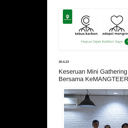
30.4.23
Keseruan Mini Gatherin
Bersama KeMANGTEER 