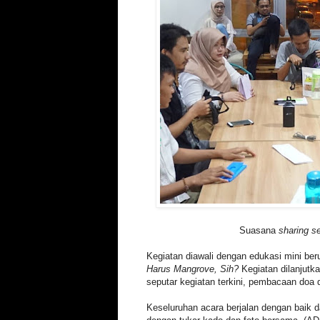
Suasana
sharing s
Kegiatan diawali dengan edukasi mini be
Harus Mangrove, Sih?
Kegiatan dilanjutk
seputar kegiatan terkini, pembacaan do
Keseluruhan acara berjalan dengan baik d