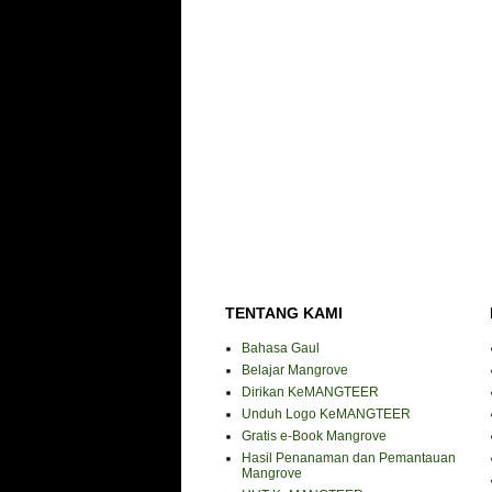
TENTANG KAMI
Bahasa Gaul
Belajar Mangrove
Dirikan KeMANGTEER
Unduh Logo KeMANGTEER
Gratis e-Book Mangrove
Hasil Penanaman dan Pemantauan
Mangrove