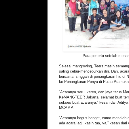
Para peserta setelah men
Selesai mangroving, Teers masih semang
saling cebur-menceburkan diri. Dan, acar
bersama, singgah di penangkaran hiu di 
ke Penangkaran Penyu di Pulau Pramuka
“Acaranya seru, keren, dan jaya terus Ma
KeMANGTEER Jakarta, selamat buat teme
sukses buat acaranya,” kesan dari Aditya
MCAMP.
“Acaranya bagus banget, cuma masalah d
ada acara lagi, kasih
tau
, ya,” kesan dar