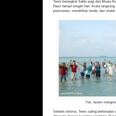
Teers berangkat Sabtu pagi dari Muara A
Daun hampir tengah hari. Acara langsung
prasmanan, mendirikan tenda, dan shalat
Yuk
, tanam mangro
Setelah ishoma, Teers saling berkenalan