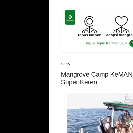
1.6.15
Mangrove Camp KeMAN
Super Keren!