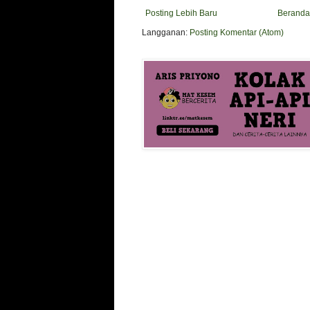
Posting Lebih Baru
Beranda
Langganan:
Posting Komentar (Atom)