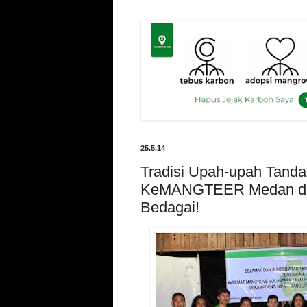
25.5.14
Tradisi Upah-upah Tanda
KeMANGTEER Medan di
Bedagai!