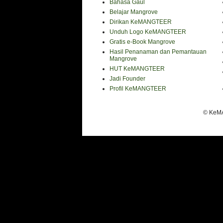
Bahasa Gaul
Belajar Mangrove
Dirikan KeMANGTEER
Unduh Logo KeMANGTEER
Gratis e-Book Mangrove
Hasil Penanaman dan Pemantauan
Mangrove
HUT KeMANGTEER
Jadi Founder
Profil KeMANGTEER
© KeMA