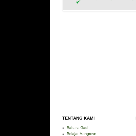
TENTANG KAMI
Bahasa Gaul
Belajar Mangrove