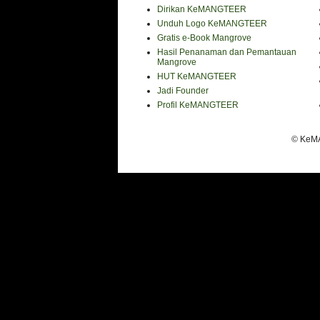
Dirikan KeMANGTEER
Unduh Logo KeMANGTEER
Gratis e-Book Mangrove
Hasil Penanaman dan Pemantauan
Mangrove
HUT KeMANGTEER
Jadi Founder
Profil KeMANGTEER
© KeMA