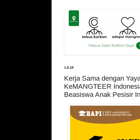
1.8.18
Kerja Sama dengan Yay
KeMANGTEER Indonesia
Beasiswa Anak Pesisir I