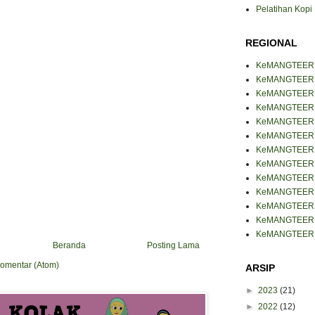
Pelatihan Kop
REGIONAL
KeMANGTEER
KeMANGTEER B
KeMANGTEER 
KeMANGTEER J
KeMANGTEER J
KeMANGTEER 
KeMANGTEER 
KeMANGTEER 
KeMANGTEER 
KeMANGTEER
KeMANGTEER 
KeMANGTEER 
KeMANGTEER 
Beranda
Posting Lama
Komentar (Atom)
ARSIP
►
2023
(21)
►
2022
(12)