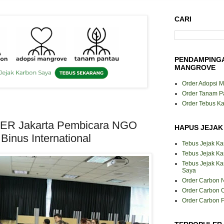
CARI
PENDAMPING
MANGROVE
Order Adopsi 
Order Tanam P
Order Tebus K
R Jakarta Pembicara NGO
HAPUS JEJAK
Binus International
Tebus Jejak K
Tebus Jejak Ka
Tebus Jejak K
Saya
Order Carbon N
Order Carbon O
Order Carbon F