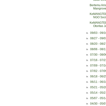
Bertemu Aris
Mangrove
KeMANGTEER
NGO Socia
KeMANGTEER
Otoritas 
►
09/03 - 09/
►
08/27 - 09/
►
08/20 - 08/
►
08/06 - 08/
►
07/30 - 08/
►
07/16 - 07/
►
07/09 - 07/
►
07/02 - 07/
►
06/18 - 06/
►
06/11 - 06/
►
05/21 - 05/
►
05/14 - 05/
►
05/07 - 05/
►
04/30 - 05/