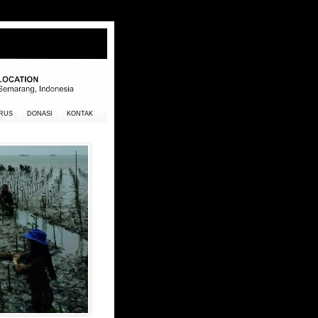
RUS
DONASI
KONTAK