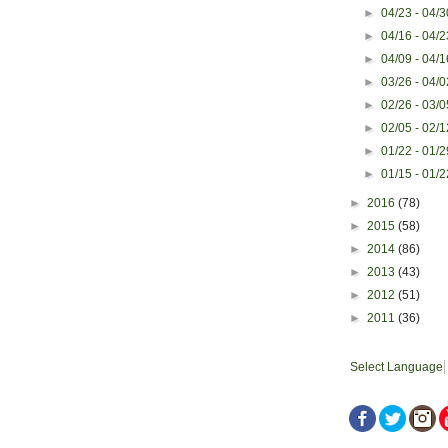
►
04/23 - 04/
►
04/16 - 04/
►
04/09 - 04/
►
03/26 - 04/
►
02/26 - 03/
►
02/05 - 02/
►
01/22 - 01/
►
01/15 - 01/
►
2016
(78)
►
2015
(58)
►
2014
(86)
►
2013
(43)
►
2012
(51)
►
2011
(36)
Select Language