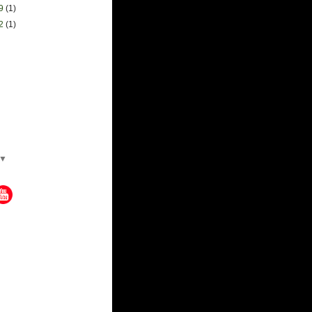
29
(1)
22
(1)
▼