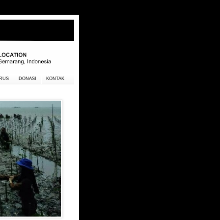
RUS
DONASI
KONTAK