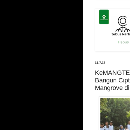
31.7.17
KeMANGTEER
Bangun Cipt
Mangrove di 