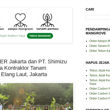
CARI
PENDAMPING
MANGROVE
Order Adopsi 
Order Tanam P
Order Tebus K
 Jakarta dan PT. Shimizu
HAPUS JEJAK
a Kontraktor Tanam
Tebus Jejak K
Elang Laut, Jakarta
Tebus Jejak Ka
Tebus Jejak K
Saya
Order Carbon N
Order Carbon O
Order Carbon F