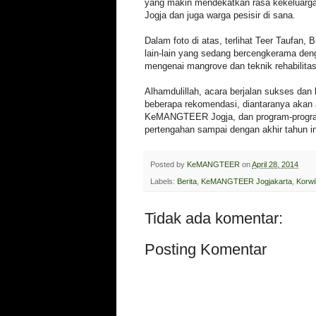
yang makin mendekatkan rasa kekelua
Jogja dan juga warga pesisir di sana.
Dalam foto di atas, terlihat Teer Taufan, B
lain-lain yang sedang bercengkerama den
mengenai mangrove dan teknik rehabilitas
Alhamdulillah, acara berjalan sukses dan 
beberapa rekomendasi, diantaranya akan 
KeMANGTEER Jogja, dan program-program
pertengahan sampai dengan akhir tahun i
Posted by
KeMANGTEER
on
April 28, 2014
Labels:
Berita
,
KeMANGTEER Jogjakarta
,
Korwi
Tidak ada komentar:
Posting Komentar