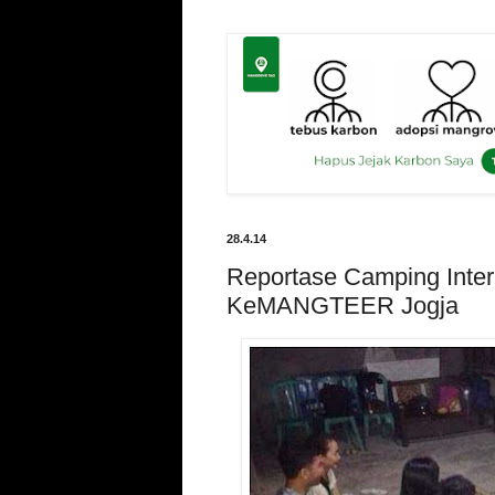
28.4.14
Reportase Camping Inter
KeMANGTEER Jogja