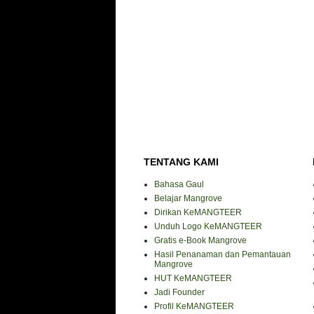
TENTANG KAMI
Bahasa Gaul
Belajar Mangrove
Dirikan KeMANGTEER
Unduh Logo KeMANGTEER
Gratis e-Book Mangrove
Hasil Penanaman dan Pemantauan
Mangrove
HUT KeMANGTEER
Jadi Founder
Profil KeMANGTEER