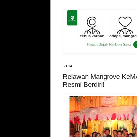
5.1.14
Relawan Mangrove Ke
Resmi Berdiri!