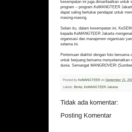
kesempatan ini juga dimanfaatkan untuk s
program – program KeMANGTEER Jakart
dapat saling bertukar pendapat untuk men
masing-masing.
Selain itu, dalam kesempatan ini, KeSEMa
kepada KeMANGTEER Jakarta mengenai 
organisasi dan manajemen organisasi ya
selama ini.
Pertemuan diakhiri dengan foto bersama 
untuk berjuang bersama menyelamatkan m
dunia. Semangat MANGROVER! (Sumbe
Posted by
KeMANGTEER
on
September 21, 20
Labels:
Berita
,
KeMANGTEER Jakarta
Tidak ada komentar:
Posting Komentar