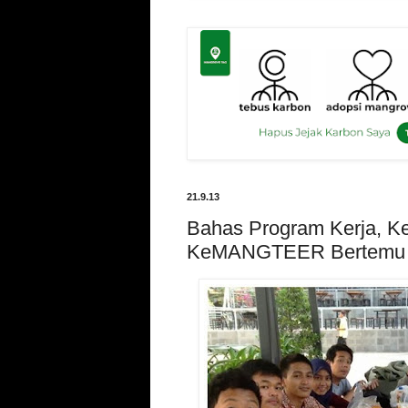
21.9.13
Bahas Program Kerja, 
KeMANGTEER Bertemu d